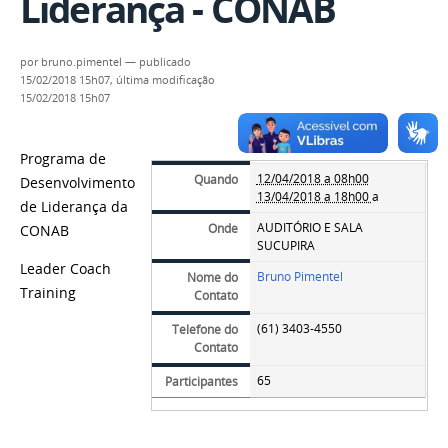
Liderança - CONAB
por
bruno.pimentel
—
publicado
15/02/2018 15h07,
última modificação
15/02/2018 15h07
Programa de
12/04/2018 a 08h00
Quando
Desenvolvimento
13/04/2018 a 18h00
a
de Liderança da
AUDITÓRIO E SALA
Onde
CONAB
SUCUPIRA
Leader Coach
Bruno Pimentel
Nome do
Training
Contato
(61) 3403-4550
Telefone do
Contato
65
Participantes