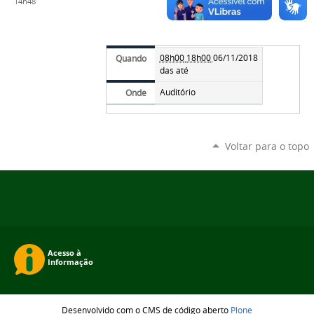
14h48
08h00
18h00
06/11/2018
Quando
das até
Auditório
Onde
Voltar para o topo
Desenvolvido com o CMS de código aberto
Plone