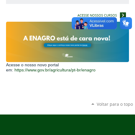
ACESSE NOSSOS CURSOS
Acesse o nosso novo portal
em:
https://www.gov.br/agricultura/pt-br/enagro
Voltar para o topo